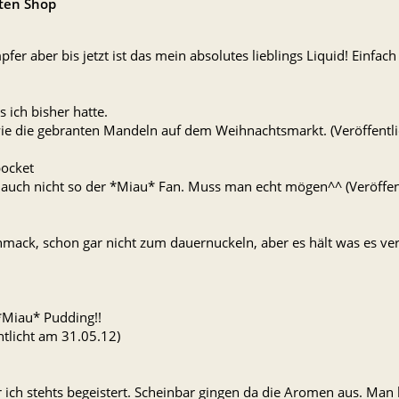
ten Shop
fer aber bis jetzt ist das mein absolutes lieblings Liquid! Einfach 
 ich bisher hatte.
wie die gebranten Mandeln auf dem Weihnachtsmarkt. (Veröffentl
pocket
n auch nicht so der *Miau* Fan. Muss man echt mögen^^ (Veröffen
hmack, schon gar nicht zum dauernuckeln, aber es hält was es ve
*Miau* Pudding!!
entlicht am 31.05.12)
ar ich stehts begeistert. Scheinbar gingen da die Aromen aus. M