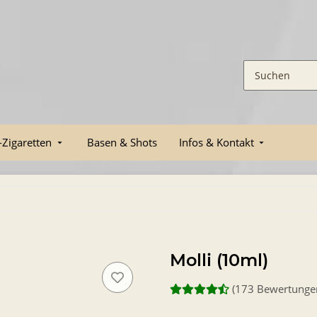
-Zigaretten
Basen & Shots
Infos & Kontakt
Molli (10ml)
(173 Bewertunge