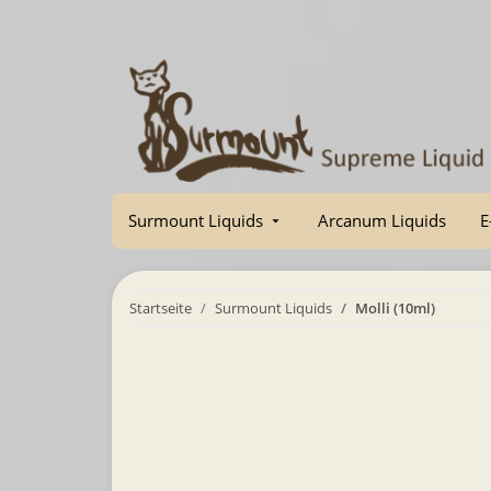
Surmount Liquids
Arcanum Liquids
E
Startseite
Surmount Liquids
Molli (10ml)