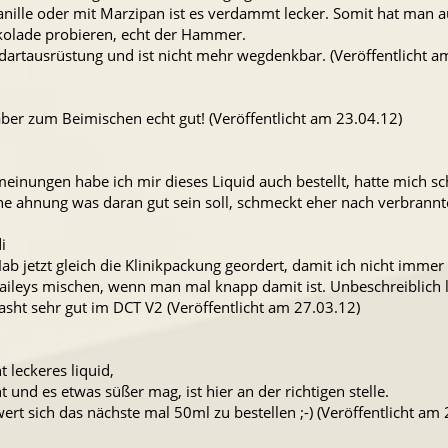
nille oder mit Marzipan ist es verdammt lecker. Somit hat man 
okolade probieren, echt der Hammer.
dartausrüstung und ist nicht mehr wegdenkbar. (Veröffentlicht a
ber zum Beimischen echt gut! (Veröffentlicht am 23.04.12)
meinungen habe ich mir dieses Liquid auch bestellt, hatte mich sc
e ahnung was daran gut sein soll, schmeckt eher nach verbrannt
i
b jetzt gleich die Klinikpackung geordert, damit ich nicht immer
ileys mischen, wenn man mal knapp damit ist. Unbeschreiblich l
lasht sehr gut im DCT V2 (Veröffentlicht am 27.03.12)
eckeres liquid,
und es etwas süßer mag, ist hier an der richtigen stelle.
rt sich das nächste mal 50ml zu bestellen ;-) (Veröffentlicht am 