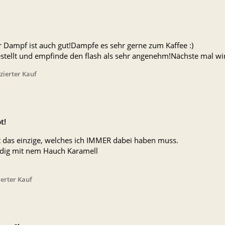
 Dampf ist auch gut!Dampfe es sehr gerne zum Kaffee :)
stellt und empfinde den flash als sehr angenehm!Nächste mal wird
izierter Kauf
t!
ist das einzige, welches ich IMMER dabei haben muss.
ladig mit nem Hauch Karamell
ierter Kauf