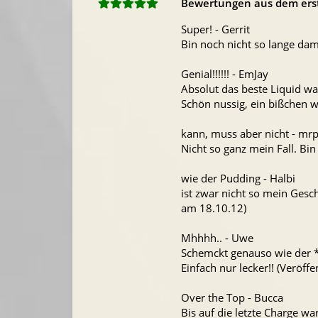
Bewertungen aus dem ers
Super! - Gerrit
Bin noch nicht so lange damp
Genial!!!!!! - EmJay
Absolut das beste Liquid was
Schön nussig, ein bißchen 
kann, muss aber nicht - mr
Nicht so ganz mein Fall. Bi
wie der Pudding - Halbi
ist zwar nicht so mein Gesc
am 18.10.12)
Mhhhh.. - Uwe
Schemckt genauso wie der 
Einfach nur lecker!! (Veröff
Over the Top - Bucca
Bis auf die letzte Charge w