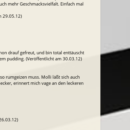
auch mehr Geschmacksvielfalt. Einfach mal
m 29.05.12)
hon drauf gefreut, und bin total enttäuscht
em pudding. (Veröffentlicht am 30.03.12)
 so rumgeizen muss. Molli läßt sich auch
ecker, erinnert mich vage an den leckeren
26.03.12)