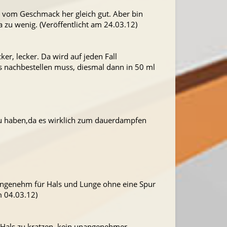
d vom Geschmack her gleich gut. Aber bin
 zu wenig. (Veröffentlicht am 24.03.12)
cker, lecker. Da wird auf jeden Fall
es nachbestellen muss, diesmal dann in 50 ml
 zu haben,da es wirklich zum dauerdampfen
angenehm für Hals und Lunge ohne eine Spur
m 04.03.12)
im Hals zu kratzen, kein unangenehmer