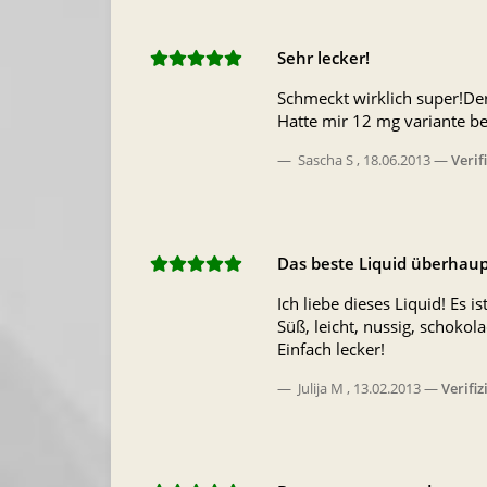
Sehr lecker!
Schmeckt wirklich super!Der
Hatte mir 12 mg variante be
Sascha S
,
18.06.2013
Verif
Das beste Liquid überhaup
Ich liebe dieses Liquid! Es 
Süß, leicht, nussig, schoko
Einfach lecker!
Julija M
,
13.02.2013
Verifiz