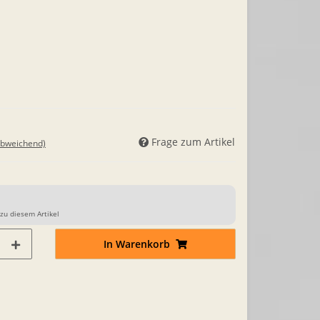
Frage zum Artikel
abweichend)
zu diesem Artikel
In Warenkorb