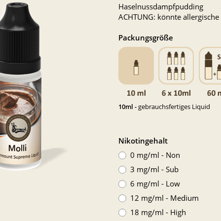
Haselnussdampfpudding
ACHTUNG: könnte allergische R
Packungsgröße
10ml -
gebrauchsfertiges Liquid
Nikotingehalt
0 mg/ml - Non
3 mg/ml - Sub
6 mg/ml - Low
12 mg/ml - Medium
18 mg/ml - High