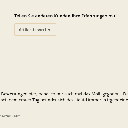
Teilen Sie anderen Kunden Ihre Erfahrungen mit!
Artikel bewerten
ewertungen hier, habe ich mir auch mal das Molli gegönnt... Dabei
 seit dem ersten Tag befindet sich das Liquid immer in irgende
zierter Kauf