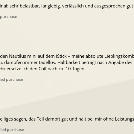
ginal: sehr belastbar, langlebig, verlässlich und ausgesprochen 
 purchase
 den Nautilus mini auf dem iStick – meine absolute Lieblingskombi
u. dampfen immer tadellos. Haltbarkeit beträgt nach Angabe des
b» ersetze ich den Coil nach ca. 10 Tagen.
fied purchase
eiliges sagen, das Teil dampft gut und hält bei mir ohne Leistung
fied purchase