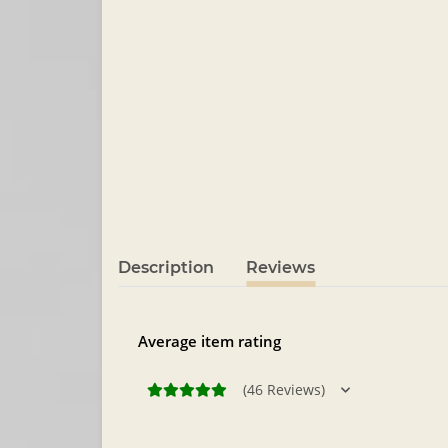
Description
Reviews
Average item rating
(46 Reviews)