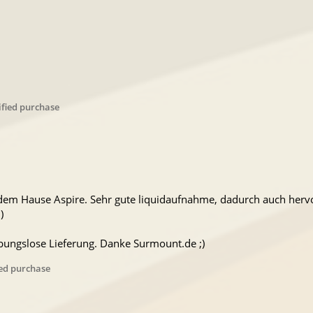
ified purchase
dem Hause Aspire. Sehr gute liquidaufnahme, dadurch auch her
)
bungslose Lieferung. Danke Surmount.de ;)
ied purchase