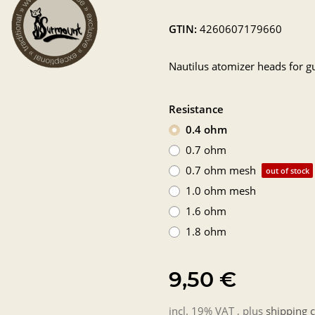
GTIN:
4260607179660
Nautilus atomizer heads for g
Resistance
0.4 ohm
0.7 ohm
0.7 ohm mesh
out of stock
1.0 ohm mesh
1.6 ohm
1.8 ohm
9,50 €
incl. 19% VAT , plus
shipping c