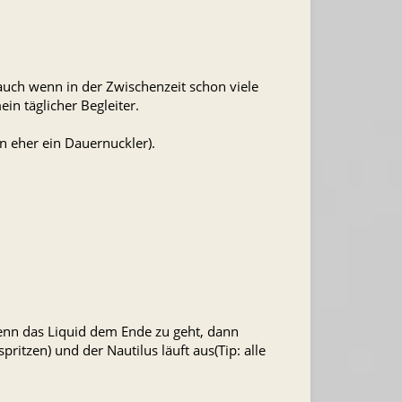
 auch wenn in der Zwischenzeit schon viele
n täglicher Begleiter.
n eher ein Dauernuckler).
enn das Liquid dem Ende zu geht, dann
itzen) und der Nautilus läuft aus(Tip: alle