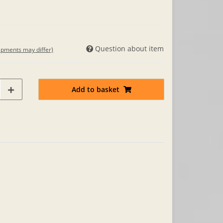
Question about item
hipments may differ)
Add to basket