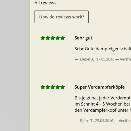
All reviews:
How do reviews work?
Sehr gut
Sehr Gute dampfeigenschaf
Detlef A
,
17.05.2016
Verif
Super Verdampferköpfe
Bis jetzt hat jeder Verdamp
im Schnitt 4 - 5 Wochen bei
den Verdampferkopf unter he
Björn T
,
25.04.2016
Verifi