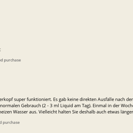
t
ied purchase
ferkopf super funktioniert. Es gab keine direkten Ausfälle nach d
 normalen Gebrauch (2 - 3 ml Liquid am Tag). Einmal in der Woch
izen Wasser aus. Vielleicht halten Sie deshalb auch etwas länger
ed purchase