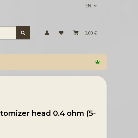
EN
0,00 €
atomizer head 0.4 ohm (5-