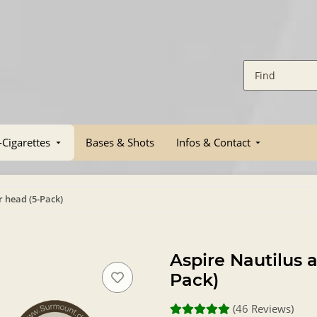
-Cigarettes
Bases & Shots
Infos & Contact
r head (5-Pack)
Aspire Nautilus 
Pack)
(46 Reviews)